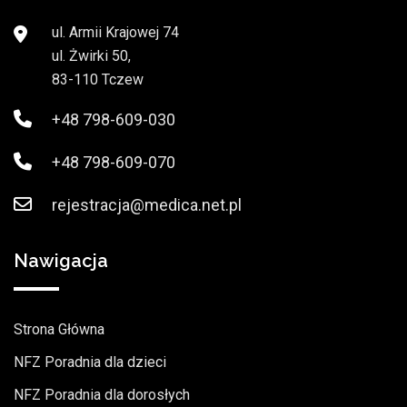
ul. Armii Krajowej 74
ul. Żwirki 50,
83-110 Tczew
+48 798-609-030
+48 798-609-070
rejestracja@medica.net.pl
Nawigacja
Strona Główna
NFZ Poradnia dla dzieci
NFZ Poradnia dla dorosłych