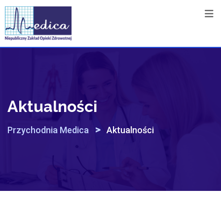
Skip
to
content
Aktualności
>
Przychodnia Medica
Aktualności