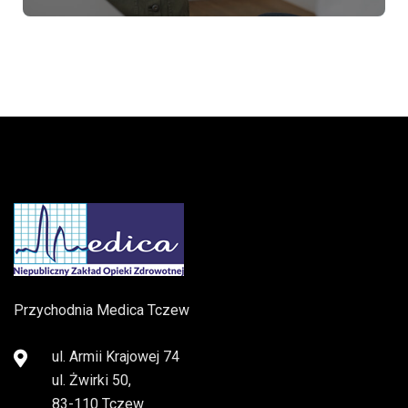
Przychodnia Medica Tczew
ul. Armii Krajowej 74
ul. Żwirki 50,
83-110 Tczew