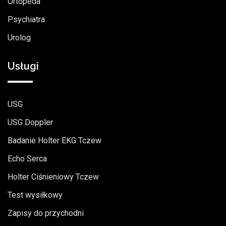
Ortopeda
Psychiatra
Urolog
Usługi
USG
USG Doppler
Badanie Holter EKG Tczew
Echo Serca
Holter Ciśnieniowy Tczew
Test wysiłkowy
Zapisy do przychodni