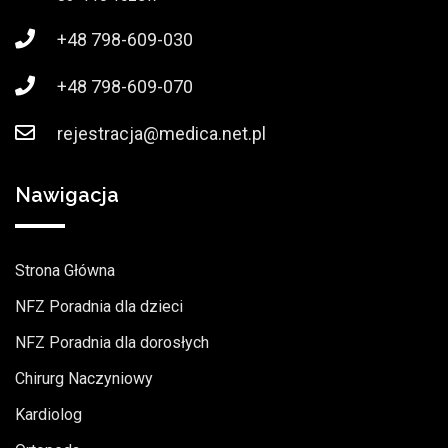
+48 798-609-030
+48 798-609-070
rejestracja@medica.net.pl
Nawigacja
Strona Główna
NFZ Poradnia dla dzieci
NFZ Poradnia dla dorosłych
Chirurg Naczyniowy
Kardiolog